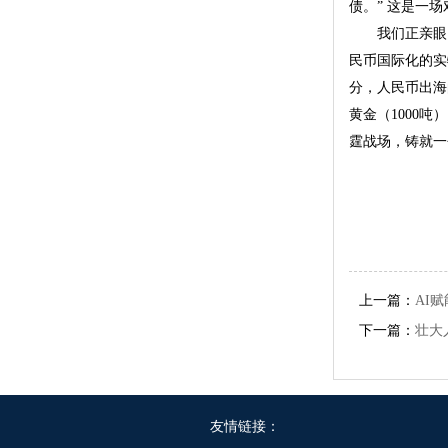
债。” 这是一
我们正亲眼
民币国际化的实物
分，人民币出海
黄金（1000
霆战场，铸就一
上一篇：
AI
下一篇：
壮大
友情链接：