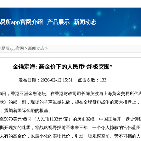
易所app官网介绍
产品展示
新闻动态
易所app官网
>
新闻动态
>
金锚定海: 高金价下的人民币“终极突围”
发布日期：2026-02-12 15:51 点击次数：133
1月26日，香港亚洲金融论坛。在香港财政司司长陈茂波与上海黄金交易所代
录》的那一刻，现场的掌声虽显礼貌，却在全球货币战争的宏大棋盘上，
，震颤着国际金融的根基。
至5070美元/盎司（人民币1133元/克）的历史巅峰，中国正展开一盘史诗
撕开现实的迷雾，将战略视野投射至未来三年，一个令人惊骇的宏伟蓝图
未有的高金价，以最小化的实物代价，引发一场规模空前、势不可挡的人